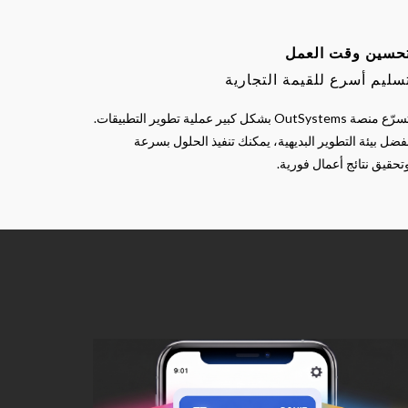
حسين وقت العمل
سليم أسرع للقيمة التجارية
تسرّع منصة OutSystems بشكل كبير عملية تطوير التطبيقات.
فضل بيئة التطوير البديهية، يمكنك تنفيذ الحلول بسرعة
تحقيق نتائج أعمال فورية.