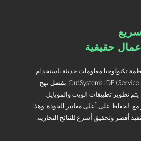
سريع
عمال حقيقية
أنظمة تكنولوجيا معلومات حديثة باستخدام
بيئة OutSystems IDE (Service Studio). بفضل نهج
Low-Cod، يتم تطوير تطبيقات الويب والموبايل
مع الحفاظ على أعلى معايير الجودة. وهذا
يذ أقصر وتحقيق أسرع للنتائج التجارية.