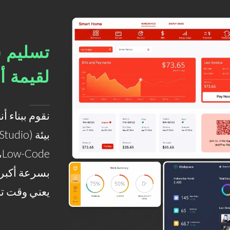
تسليم 
لقيمة أ
نقوم ببناء 
e
بسرعة أكبر 
يعني وقت تنف