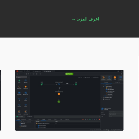
اعرف المزيد →