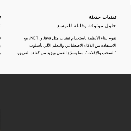
تقنيات حديثة
ت
حلول موثوقة وقابلة للتوسع
ت
نقوم ببناء الأنظمة باستخدام تقنيات مثل Java و .NET، مع
الاستفادة من الذكاء الاصطناعي والتعلم الآلي بأسلوب
ب
“السحب والإفلات”، مما يسرّع العمل ويزيد من كفاءة الفريق.
و