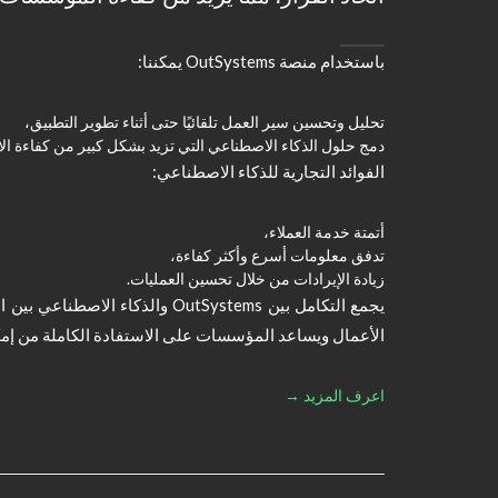
باستخدام منصة OutSystems يمكننا:
تحليل وتحسين سير العمل تلقائيًا حتى أثناء تطوير التطبيق،
دمج حلول الذكاء الاصطناعي التي تزيد بشكل كبير من كفاءة الأ
الفوائد التجارية للذكاء الاصطناعي:
أتمتة خدمة العملاء،
تدفق معلومات أسرع وأكثر كفاءة،
زيادة الإيرادات من خلال تحسين العمليات.
يجمع التكامل بين OutSystems والذكا
الأعمال ويساعد المؤسسات على الاستفادة الكاملة من إمكان
اعرف المزيد →