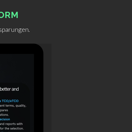
ORM
nsparungen.