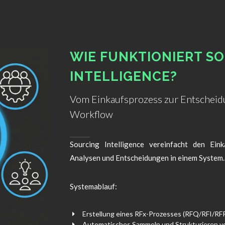
WIE FUNKTIONIERT S
INTELLIGENCE?
Vom Einkaufsprozess zur Entscheidu
Workflow
Sourcing Intelligence vereinfacht den Ei
Analysen und Entscheidungen in einem System.
Systemablauf:
Erstellung eines RFx-Prozesses (RFQ/RFI/RF
Automatisches Sammeln und Strukturieren 