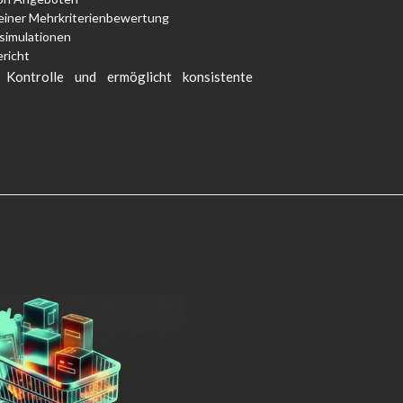
einer Mehrkriterienbewertung
simulationen
richt
Kontrolle und ermöglicht konsistente