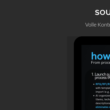
SOU
Volle Kont