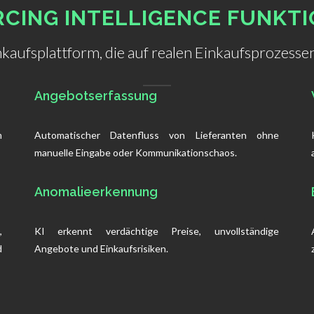
CING INTELLIGENCE FUNKT
nkaufsplattform, die auf realen Einkaufsprozessen
Angebotserfassung
m
Automatischer Datenfluss von Lieferanten ohne
manuelle Eingabe oder Kommunikationschaos.
Anomalieerkennung
,
KI erkennt verdächtige Preise, unvollständige
d
Angebote und Einkaufsrisiken.