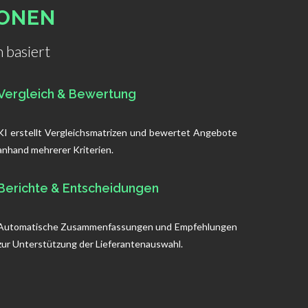
IONEN
 basiert
Vergleich & Bewertung
KI erstellt Vergleichsmatrizen und bewertet Angebote
anhand mehrerer Kriterien.
Berichte & Entscheidungen
Automatische Zusammenfassungen und Empfehlungen
zur Unterstützung der Lieferantenauswahl.