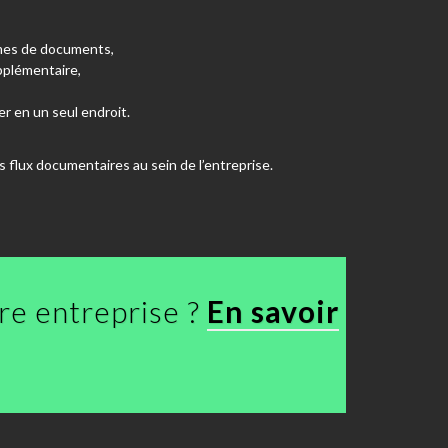
umes de documents,
upplémentaire,
er en un seul endroit.
s flux documentaires au sein de l’entreprise.
re entreprise ?
En savoir