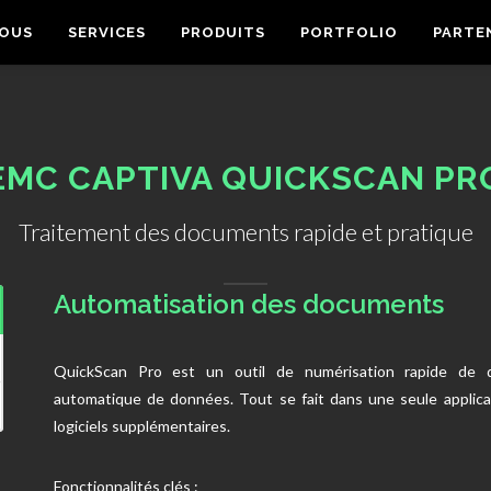
NOUS
SERVICES
PRODUITS
PORTFOLIO
PARTE
EMC CAPTIVA QUICKSCAN PR
Traitement des documents rapide et pratique
Automatisation des documents
QuickScan Pro est un outil de numérisation rapide de d
automatique de données. Tout se fait dans une seule applica
logiciels supplémentaires.
Fonctionnalités clés :