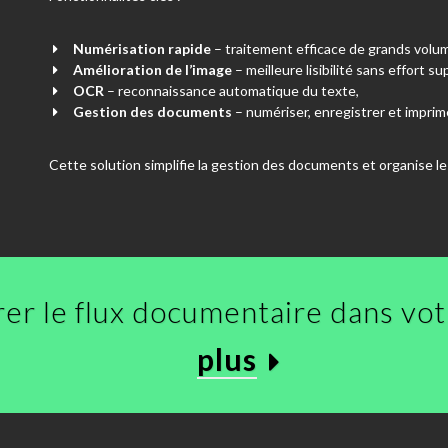
Numérisation rapide
– traitement efficace de grands vol
Amélioration de l’image
– meilleure lisibilité sans effort s
OCR
– reconnaissance automatique du texte,
Gestion des documents
– numériser, enregistrer et imprim
Cette solution simplifie la gestion des documents et organise le
er le flux documentaire dans vot
plus