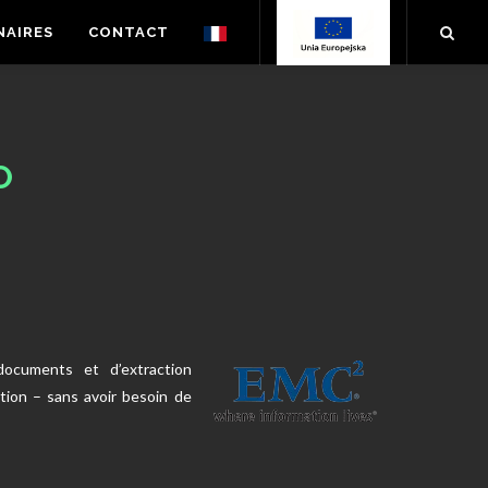
NAIRES
CONTACT
O
ocuments et d’extraction
tion – sans avoir besoin de