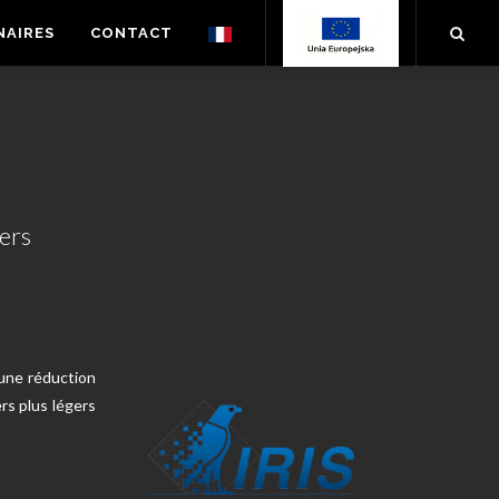
NAIRES
CONTACT
ers
une réduction
ers plus légers