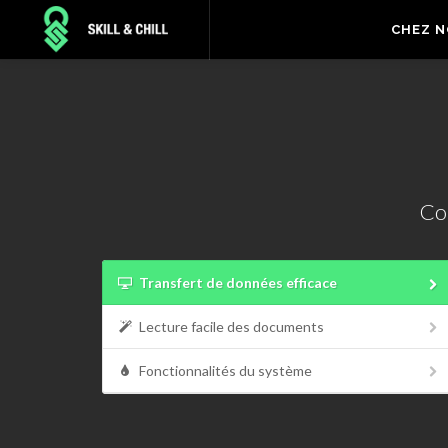
CHEZ 
Con
Transfert de données efficace
Lecture facile des documents
Fonctionnalités du système