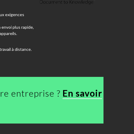
ux exigences
n envoi plus rapide,
appareils.
ravail à distance.
re entreprise ?
En savoir