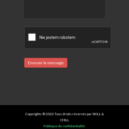
Envoyer le message
Copyrights © 2022 Tous droits réservés par SKILL &
CHILL
Politique de confidentialité