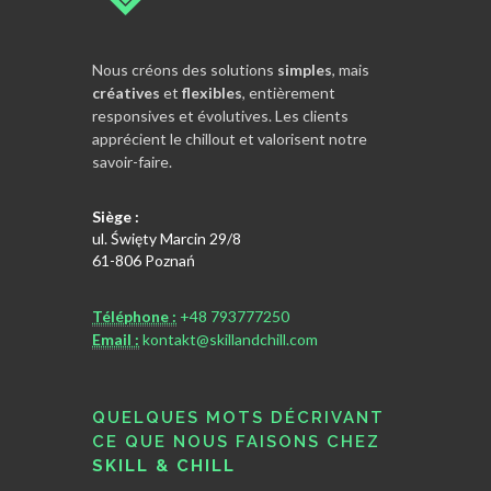
Nous créons des solutions
simples
, mais
créatives
et
flexibles
, entièrement
responsives et évolutives. Les clients
apprécient le chillout et valorisent notre
savoir-faire.
Siège :
ul. Święty Marcin 29/8
61-806 Poznań
Téléphone :
+48 793777250
Email :
kontakt@skillandchill.com
QUELQUES MOTS DÉCRIVANT
CE QUE NOUS FAISONS CHEZ
SKILL & CHILL