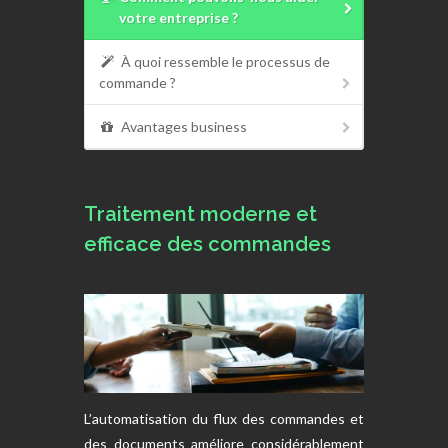
votre entreprise ?
À quoi ressemble le processus de
commande ?
Avantages business
Traitement moderne et
efficace des commandes
L’automatisation du flux des commandes et
des documents améliore considérablement