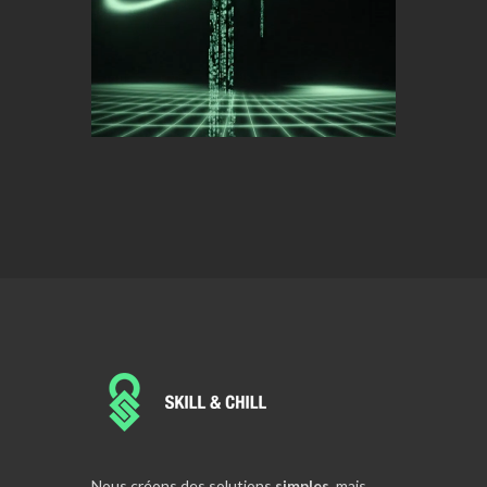
Nous créons des solutions
simples
, mais