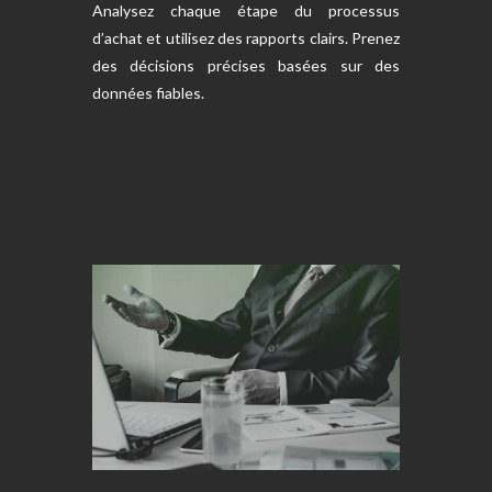
Analysez chaque étape du processus
d’achat et utilisez des rapports clairs. Prenez
des décisions précises basées sur des
données fiables.