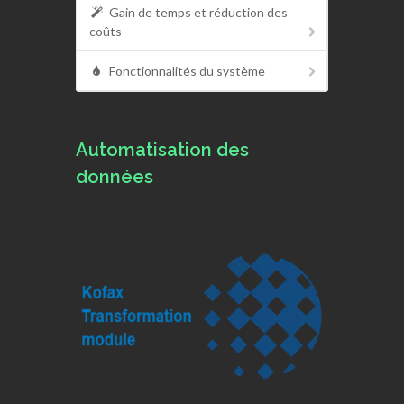
Gain de temps et réduction des
coûts
Fonctionnalités du système
Automatisation des
données