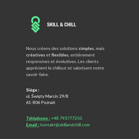
Nous créons des solutions
simples
, mais
créatives
et
flexibles
, entièrement
responsives et évolutives. Les clients
apprécient le chillout et valorisent notre
savoir-faire.
Siège :
ul. Święty Marcin 29/8
61-806 Poznań
Téléphone :
+48 793777250
Email :
kontakt@skillandchill.com