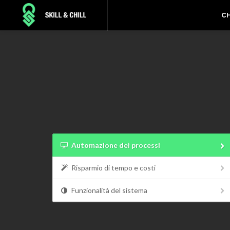
C
Automazione dei processi
Risparmio di tempo e costi
Funzionalità del sistema