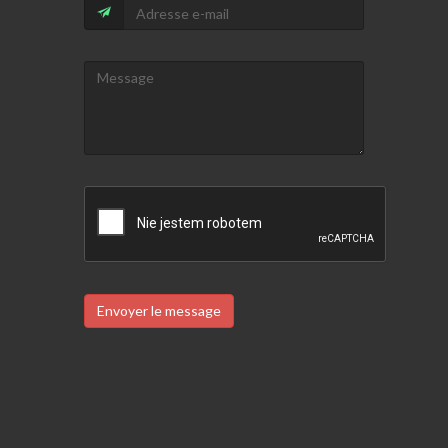
Envoyer le message