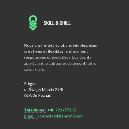
Nous créons des solutions
simples
, mais
créatives
et
flexibles
, entièrement
responsives et évolutives. Les clients
apprécient le chillout et valorisent notre
savoir-faire.
Siège :
ul. Święty Marcin 29/8
61-806 Poznań
Téléphone :
+48 793777250
Email :
kontakt@skillandchill.com